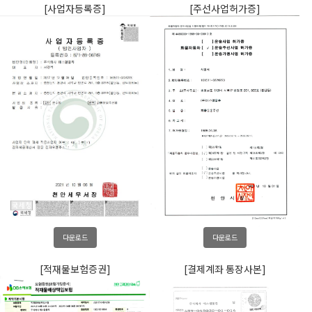
[사업자등록증]
[주선사업허가증]
다운로드
다운로드
[적재물보험증권]
[결제계좌 통장사본]